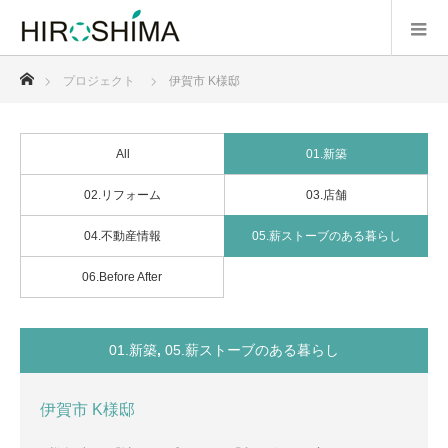
ホーム
プロジェクト
伊賀市 K様邸
All
01.新築
02.リフォーム
03.店舗
04.不動産情報
05.薪ストーブのある暮らし
06.Before After
01.新築
,
05.薪ストーブのある暮らし
伊賀市 K様邸