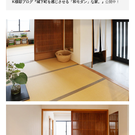
K様邸ブログ『城下町を感じさせる「和モダン」な家。』
公開中！