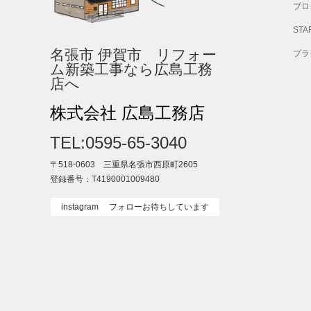
ブロ
STA
名張市 伊賀市 リフォー
プラ
ム新築工事なら広島工務
店へ
株式会社 広島工務店
TEL:0595-65-3040
〒518-0603 三重県名張市西原町2605
登録番号：T4190001009480
instagram フォローお待ちしています