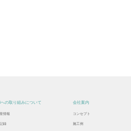
Hへの取り組みについて
会社案内
産情報
コンセプト
記録
施工例