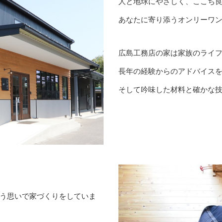
人と地球にやさしく、ここち
あなたに寄り添うオンリーワ
広島工務店の家は家族のライ
長年の経験からのアドバイス
そして吟味した材料と確かな
う思いで家づくりをしていま