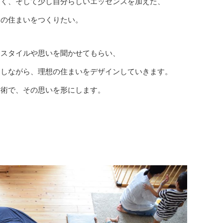
良く、そして少し自分らしいエッセンスを加えた、
ンの住まいをつくりたい。
フスタイルや思いを聞かせてもらい、
をしながら、理想の住まいをデザインしていきます。
技術で、その思いを形にします。