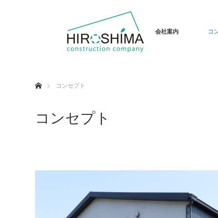
会社案内
コ
ホーム
コンセプト
コンセプト