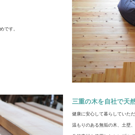
めです。
三重の木を自社で天
健康に安心して暮らしていた
温もりのある無垢の木、土壁