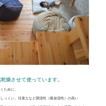
然乾燥させて使っています。
だくために、
、しっくい、珪藻土など調湿性（吸放湿性）の高い