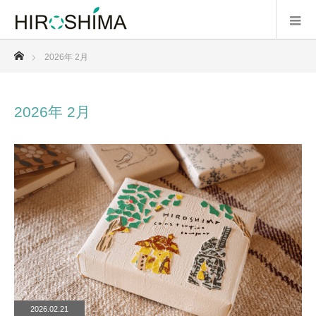
ホーム
2026年 2月
2026年 2月
2026.02.21