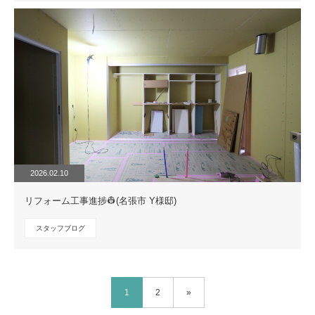
2026.02.10
リフォーム工事進捗👷(名張市 Y様邸)
スタッフブログ
1
2
»