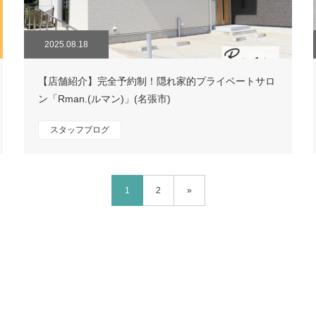
2025.08.18
【店舗紹介】完全予約制！隠れ家的プライベートサロ
ン「Rman.(ルマン)」(名張市)
スタッフブログ
1
2
»