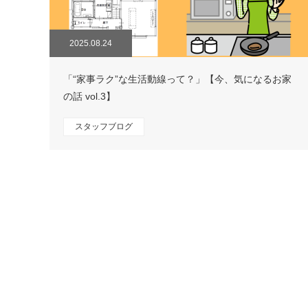
2025.08.24
「“家事ラク”な生活動線って？」【今、気になるお家
の話 vol.3】
スタッフブログ