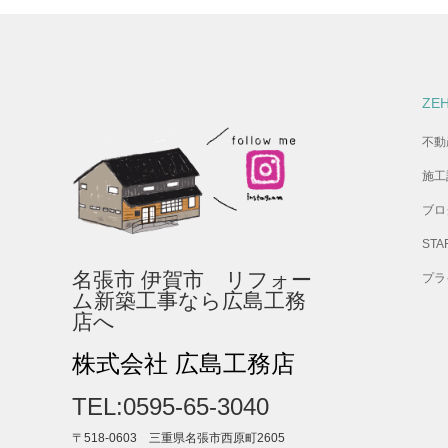
ZE
不動
施工
ブロ
STA
名張市 伊賀市 リフォー
プラ
ム新築工事なら広島工務
店へ
株式会社 広島工務店
TEL:0595-65-3040
〒518-0603 三重県名張市西原町2605