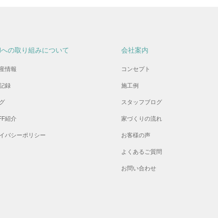
Hへの取り組みについて
会社案内
産情報
コンセプト
記録
施工例
グ
スタッフブログ
FF紹介
家づくりの流れ
イバシーポリシー
お客様の声
よくあるご質問
お問い合わせ