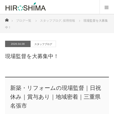
ホーム
ブログ一覧
スタッフブログ
,
採用情報
現場監督を大募集
中！
2026.04.08
スタッフブログ
現場監督を大募集中！
新築・リフォームの現場監督｜日祝
休み｜賞与あり｜地域密着｜三重県
名張市