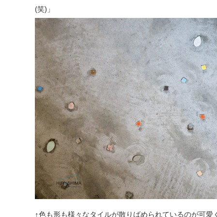
(笑)」
↑色も形も様々なタイルが散りばめられているのが可愛