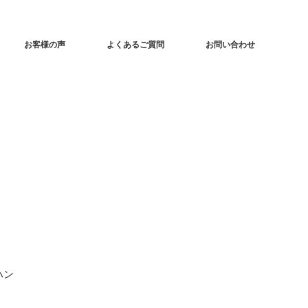
お客様の声
よくあるご質問
お問い合わせ
ハン