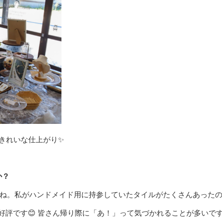
もきれいな仕上がり✨
か？
ね。私がハンドメイド用に持参していたタイルがたくさんあった
好評です😊 皆さん帰り際に「あ！」って気づかれることが多いで