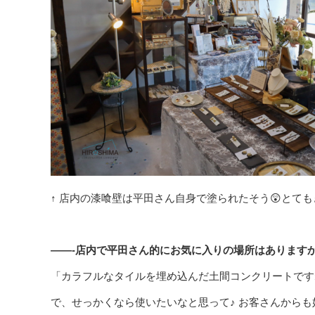
↑ 店内の漆喰壁は平田さん自身で塗られたそう😲とて
——-店内で平田さん的にお気に入りの場所はあります
「カラフルなタイルを埋め込んだ土間コンクリートです
で、せっかくなら使いたいなと思って♪ お客さんからも