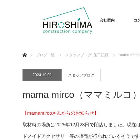
会社案内
コ
ホーム
ブログ一覧
スタッフブログ
,
施工記録
mama m
2024.10.01
スタッフブログ
mama mirco（ママミ
【mamamircoさんからのお知らせ】
取材時の場所は2025年12月28日で閉店しました。
ドメイドアクセサリー等の販売が行われているそうです