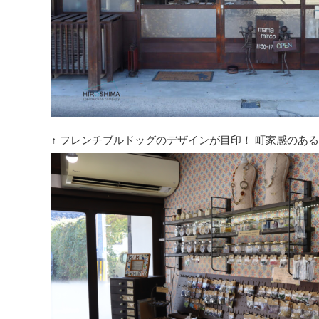
↑ フレンチブルドッグのデザインが目印！ 町家感のあ