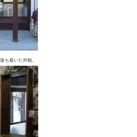
る落ち着いた外観。