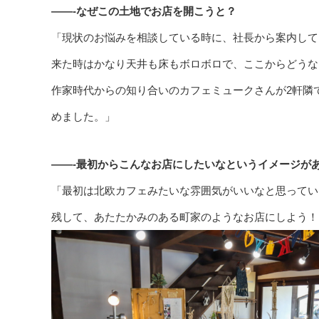
——-なぜこの土地でお店を開こうと？
「現状のお悩みを相談している時に、社長から案内して
来た時はかなり天井も床もボロボロで、ここからどうな
作家時代からの知り合いのカフェミュークさんが2軒隣
めました。」
——-最初からこんなお店にしたいなというイメージが
「最初は北欧カフェみたいな雰囲気がいいなと思ってい
残して、あたたかみのある町家のようなお店にしよう！