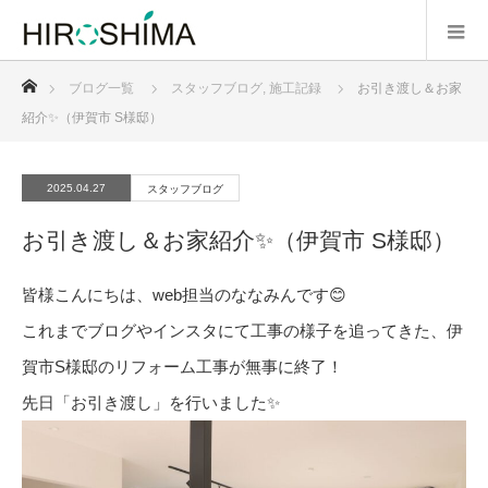
ホーム
ブログ一覧
スタッフブログ
,
施工記録
お引き渡し＆お家
紹介✨（伊賀市 S様邸）
2025.04.27
スタッフブログ
お引き渡し＆お家紹介✨（伊賀市 S様邸）
皆様こんにちは、web担当のななみんです😊
これまでブログやインスタにて工事の様子を追ってきた、伊
賀市S様邸のリフォーム工事が無事に終了！
先日「お引き渡し」を行いました✨