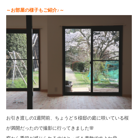
～お部屋の様子もご紹介♪～
お引き渡しの1週間前、ちょうどＳ様邸の庭に咲いている桜
が満開だったので撮影に行ってきました🌸