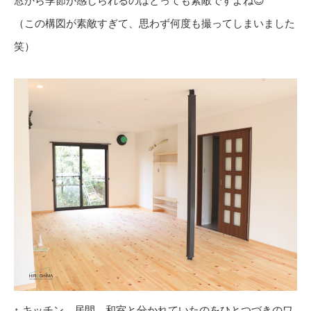
窓から季節が感じられるのはとっても素敵ですよね😊
（この構図が素敵すぎて、思わず何度も撮ってしまいました
笑）
↑ キッチン、居間、和室と分かれていたのをひとつづきのワ