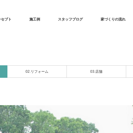
ンセプト
施工例
スタッフブログ
家づくりの流れ
02.リフォーム
03.店舗