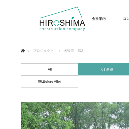
会社案内
コ
ホーム
プロジェクト
名張市 S邸
All
01.新築
06.Before After