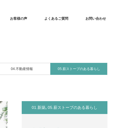
お客様の声
よくあるご質問
お問い合わせ
04.不動産情報
05.薪ストーブのある暮らし
01.新築
,
05.薪ストーブのある暮らし