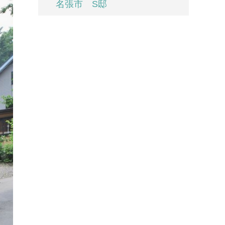
名張市 S邸