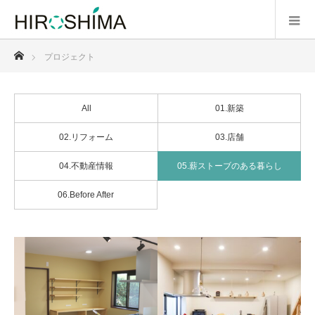
ホーム
プロジェクト
All
01.新築
02.リフォーム
03.店舗
04.不動産情報
05.薪ストーブのある暮らし
06.Before After