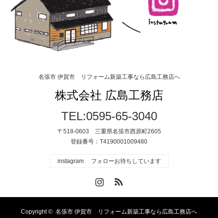
名張市 伊賀市 リフォーム新築工事なら広島工務店へ
株式会社 広島工務店
TEL:0595-65-3040
〒518-0603 三重県名張市西原町2605
登録番号：T4190001009480
instagram フォローお待ちしています
Instagram
RSS
Copyright ©
名張市 伊賀市 リフォーム新築工事なら広島工務店へ