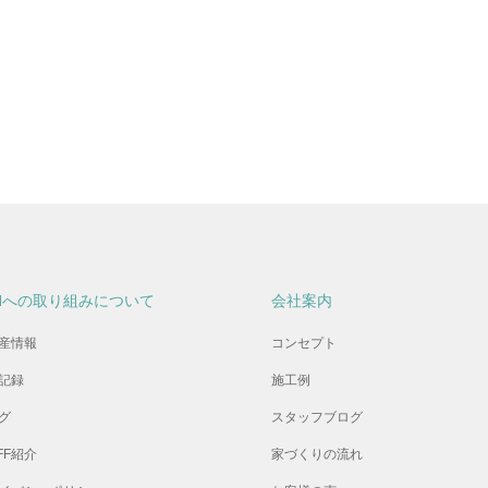
Hへの取り組みについて
会社案内
産情報
コンセプト
記録
施工例
グ
スタッフブログ
FF紹介
家づくりの流れ