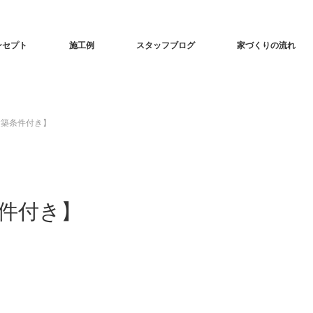
ンセプト
施工例
スタッフブログ
家づくりの流れ
建築条件付き】
条件付き】