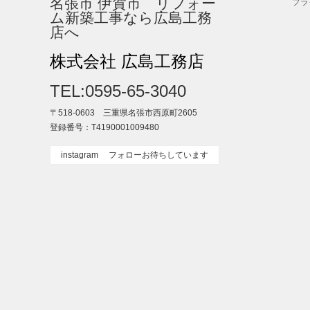
名張市 伊賀市 リフォー
プラ
ム新築工事なら広島工務
店へ
株式会社 広島工務店
TEL:0595-65-3040
〒518-0603 三重県名張市西原町2605
登録番号：T4190001009480
instagram フォローお待ちしています