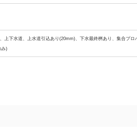
、上下水道、上水道引込あり(20mm)、下水最終桝あり、集合プロ
み)