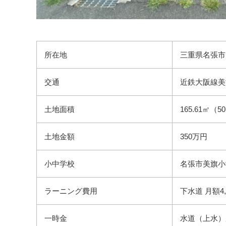
所在地
三重県名張市美
交通
近鉄大阪線美
土地面積
165.61㎡（5
土地金額
350万円
小中学校
名張市美旗小学
ラーニング費用
下水道 月額4,
一時金
水道（上水）加