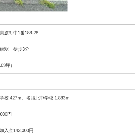
旗町中1番188-28
旗駅 徒歩3分
0.09坪）
校 427ｍ、名張北中学校 1.883ｍ
000円
入金143,000円